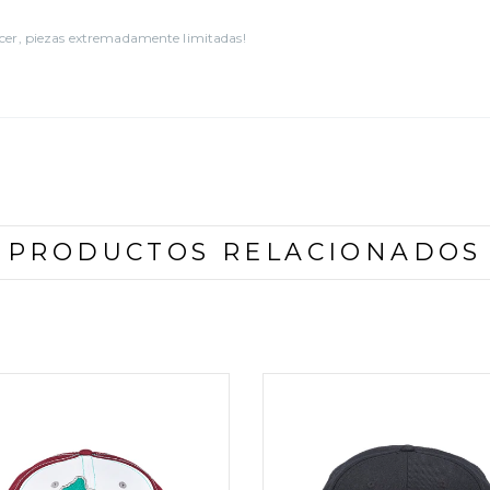
cer, piezas extremadamente limitadas!
PRODUCTOS RELACIONADOS