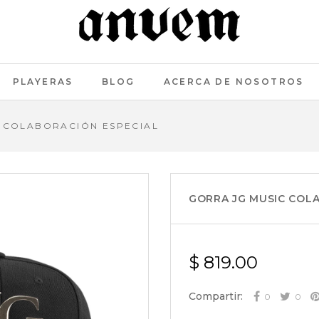
PLAYERAS
BLOG
ACERCA DE NOSOTROS
 COLABORACIÓN ESPECIAL
GORRA JG MUSIC COL
$ 819.00
Compartir:
0
0