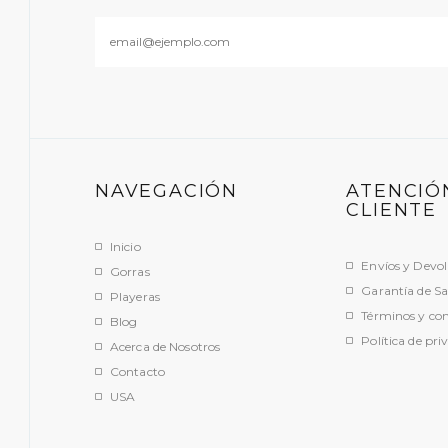
NAVEGACIÓN
ATENCIÓ
CLIENTE
Inicio
Envíos y Devol
Gorras
Garantía de Sa
Playeras
Términos y con
Blog
Política de pri
Acerca de Nosotros
Contacto
USA