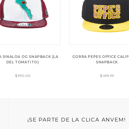
 SINALOA OG SNAPBACK (LA
GORRA PEPES OFFICE CALI
DEL TOMATITO)
SNAPBACK
$ 990.00
$ 499.99
¡SE PARTE DE LA CLICA ANVEM!