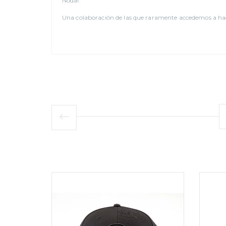
Nodal.
Una colaboración de las que raramente accedemos a ha